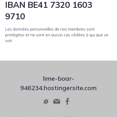
IBAN BE41 7320 1603
9710
Les données personnelles de nos membres sont
protégées et ne sont en aucun cas cédées à qui que se
soit.
lime-boar-
946234.hostingersite.com